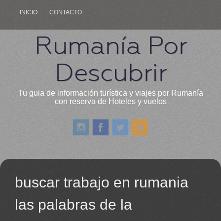
INICIO
CONTACTO
Rumanía Por
Descubrir
Tu guia de información turística y viajes por Rumanía
con reserva de Hoteles y vuelos
buscar trabajo en rumania
las palabras de la