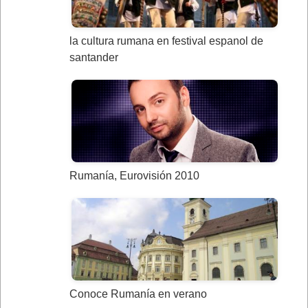
la cultura rumana en festival espanol de
santander
Rumanía, Eurovisión 2010
Conoce Rumanía en verano