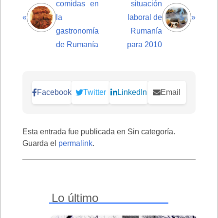
comidas en
situación
«
la
laboral de
»
gastronomía
Rumanía
de Rumanía
para 2010
Facebook
Twitter
LinkedIn
Email
Esta entrada fue publicada en Sin categoría.
Guarda el
permalink
.
Lo último