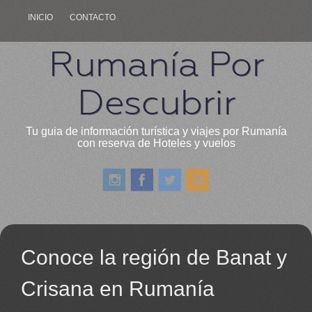
INICIO
CONTACTO
Rumanía Por
Descubrir
Tu guia de información turística y viajes por Rumanía
con reserva de Hoteles y vuelos
Conoce la región de Banat y
Crisana en Rumanía