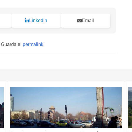
LinkedIn
Email
. Guarda el
permalink
.