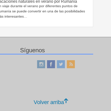
acaciones naturales en verano por Rumanía
 viaje durante el verano por diferentes puntos de
umanía se puede convertir en una de las posibilidades
ás interesantes…
Síguenos
Volver arriba