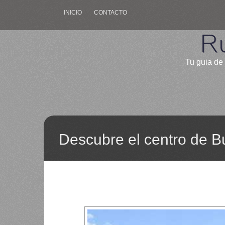
INICIO
CONTACTO
R
Tu guia de 
Descubre el centro de B