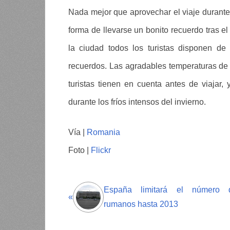
Nada mejor que aprovechar el viaje durante
forma de llevarse un bonito recuerdo tras el
la ciudad todos los turistas disponen de
recuerdos. Las agradables temperaturas de 
turistas tienen en cuenta antes de viajar,
durante los fríos intensos del invierno.
Vía |
Romania
Foto |
Flickr
España limitará el número 
«
rumanos hasta 2013