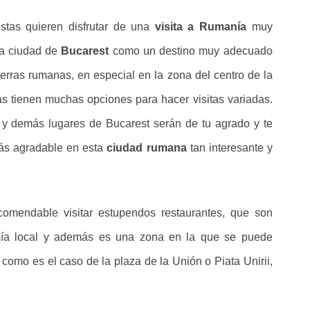
stas quieren disfrutar de una
visita a Rumanía
muy
la ciudad de
Bucarest
como un destino muy adecuado
ierras rumanas, en especial en la zona del centro de la
tas tienen muchas opciones para hacer visitas variadas.
 demás lugares de Bucarest serán de tu agrado y te
más agradable en esta
ciudad rumana
tan interesante y
omendable visitar estupendos restaurantes, que son
mía local y además es una zona en la que se puede
como es el caso de la plaza de la Unión o Piata Unirii,