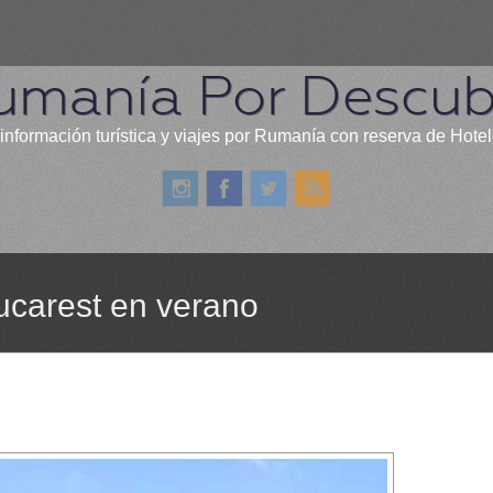
umanía Por Descubr
información turística y viajes por Rumanía con reserva de Hote
ucarest en verano