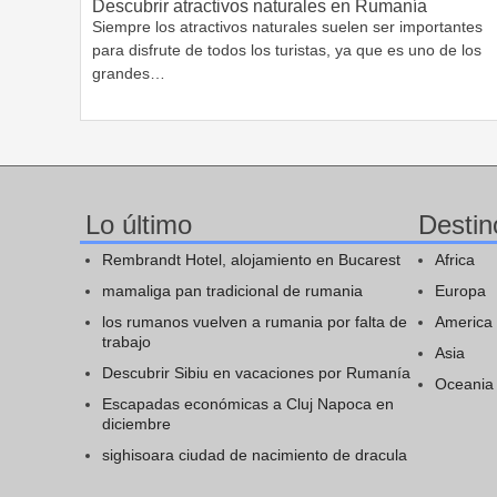
Descubrir atractivos naturales en Rumanía
Siempre los atractivos naturales suelen ser importantes
para disfrute de todos los turistas, ya que es uno de los
grandes…
Lo último
Destin
Rembrandt Hotel, alojamiento en Bucarest
Africa
mamaliga pan tradicional de rumania
Europa
los rumanos vuelven a rumania por falta de
America
trabajo
Asia
Descubrir Sibiu en vacaciones por Rumanía
Oceania
Escapadas económicas a Cluj Napoca en
diciembre
sighisoara ciudad de nacimiento de dracula