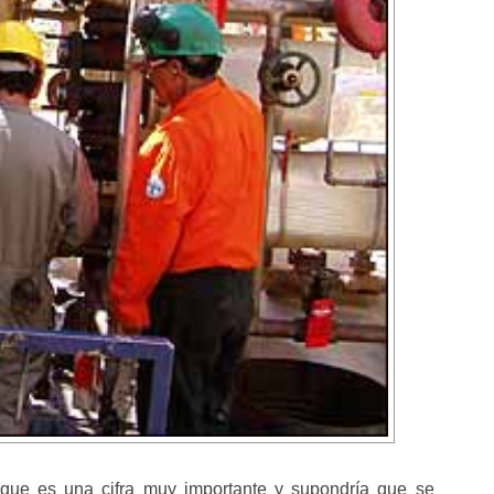
que es una cifra muy importante y supondría que se