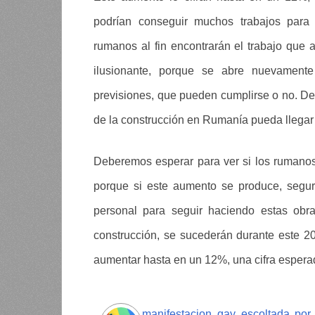
podrían conseguir muchos trabajos para
rumanos al fin encontrarán el trabajo qu
ilusionante, porque se abre nuevament
previsiones, que pueden cumplirse o no. D
de la construcción en Rumanía pueda llegar h
Deberemos esperar para ver si los rumanos
porque si este aumento se produce, segu
personal para seguir haciendo estas obr
construcción, se sucederán durante este 2
aumentar hasta en un 12%, una cifra espera
manifestacion gay escoltada por 