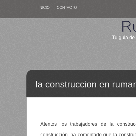
INICIO
CONTACTO
R
Tu guia de 
la construccion en ruman
Atentos los trabajadores de la constru
construcción, ha comentado que la constr