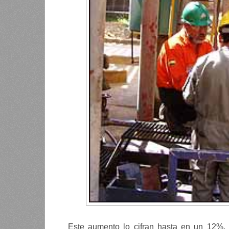
Este aumento lo cifran hasta en un 12%, 