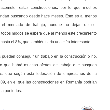
 acometer estas construcciones, por lo que muchos
e andan buscando desde hace meses. Esto es al menos
e el mercado de trabajo, aunque no dejan de ser
e todos modos se espera que al menos este crecimiento
asta el 8%, que también sería una cifra interesante.
 pueden conseguir un trabajo en la construcción o no,
ro que habrá muchas ofertas de trabajo que busquen
as, que según esta federación de empresarios de la
009, en el que las construcciones en Rumanía podrían
da por todos.
la