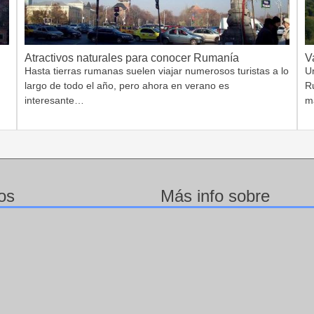
Atractivos naturales para conocer Rumanía
V
Hasta tierras rumanas suelen viajar numerosos turistas a lo
Un
largo de todo el año, pero ahora en verano es
R
interesante…
m
os
Más info sobre