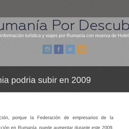
umanía Por Descubr
información turística y viajes por Rumanía con reserva de Hote
ia podria subir en 2009
cción, porque la Federación de empresarios de la
ucción en Rumanía, puede aumentar durante este 2009.