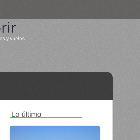
ir
les y vuelos
Lo último