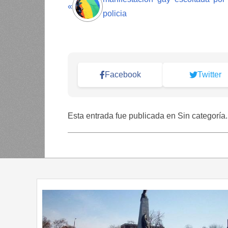
«
policia
Facebook
Twitter
Esta entrada fue publicada en Sin categoría