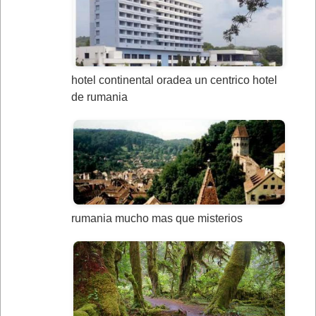
hotel continental oradea un centrico hotel
de rumania
rumania mucho mas que misterios