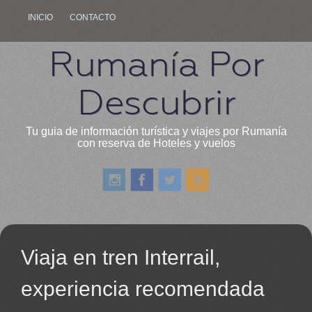
INICIO
CONTACTO
Rumanía Por
Descubrir
Tu guia de información turística y viajes por Rumanía
con reserva de Hoteles y vuelos
Viaja en tren Interrail,
experiencia recomendada