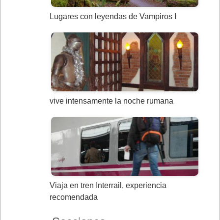
Lugares con leyendas de Vampiros I
vive intensamente la noche rumana
Viaja en tren Interrail, experiencia
recomendada