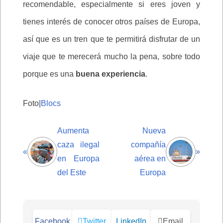
recomendable, especialmente si eres joven y
tienes interés de conocer otros países de Europa,
así que es un tren que te permitirá disfrutar de un
viaje que te merecerá mucho la pena, sobre todo
porque es una
buena experiencia
.
Foto|
Blocs
Aumenta
Nueva
caza ilegal
compañía
«
»
en Europa
aérea en
del Este
Europa
Facebook
Twitter
LinkedIn
Email