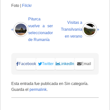
Foto |
Filckr
Piturca
Visitas a
vuelve a ser
«
Transilvania
»
seleccionador
en verano
de Rumanía
Facebook
Twitter
LinkedIn
Email
Esta entrada fue publicada en Sin categoría.
Guarda el
permalink
.