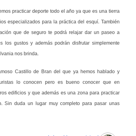
mos practicar deporte todo el año ya que es una tierra
ios especializados para la práctica del esquí. También
itación que de seguro te podrá relajar dar un paseo a
s los gustos y además podrán disfrutar simplemente
lvania nos brinda.
famoso Castillo de Bran del que ya hemos hablado y
turistas lo conocen pero es bueno conocer que en
os edificios y que además es una zona para practicar
o. Sin duda un lugar muy completo para pasar unas