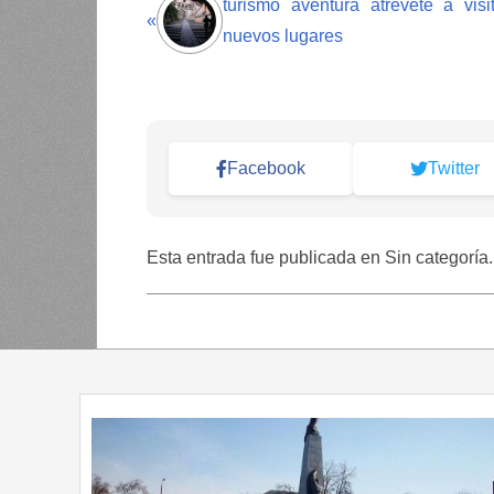
turismo aventura atrevete a visi
«
nuevos lugares
Facebook
Twitter
Esta entrada fue publicada en Sin categoría