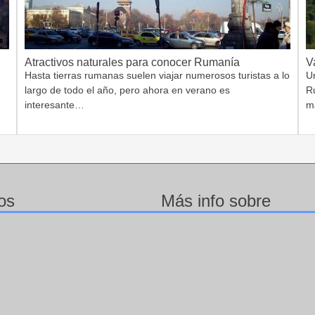
Atractivos naturales para conocer Rumanía
V
Hasta tierras rumanas suelen viajar numerosos turistas a lo
Un
largo de todo el año, pero ahora en verano es
R
interesante…
m
os
Más info sobre