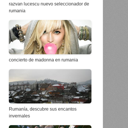
razvan lucescu nuevo seleccionador de
rumania
concierto de madonna en rumania
Rumanía, descubre sus encantos
invernales