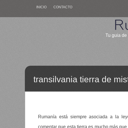
INICIO
CONTACTO
R
Tu guia de 
transilvania tierra de mi
Rumanía está siempre asociada a la le
comentar que esta tierra es mucho más que 