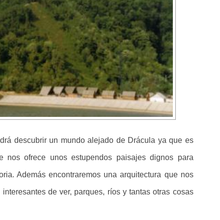
podrá descubrir un mundo alejado de Drácula ya que es
e nos ofrece unos estupendos paisajes dignos para
emoria. Además encontraremos una arquitectura que nos
nteresantes de ver, parques, ríos y tantas otras cosas