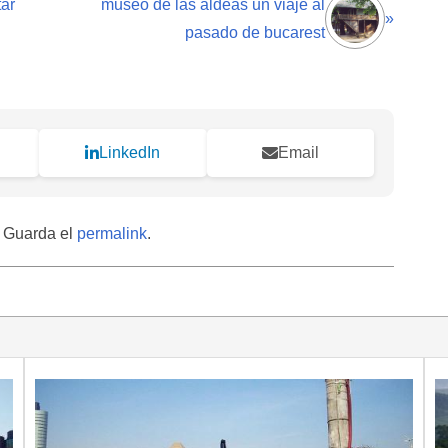
tar
museo de las aldeas un viaje al
»
pasado de bucarest
LinkedIn
Email
. Guarda el
permalink
.