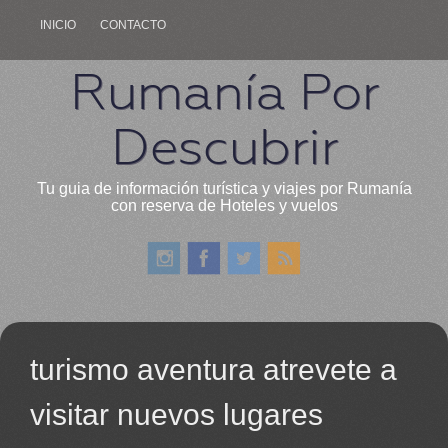
INICIO
CONTACTO
Rumanía Por
Descubrir
Tu guia de información turística y viajes por Rumanía
con reserva de Hoteles y vuelos
turismo aventura atrevete a
visitar nuevos lugares