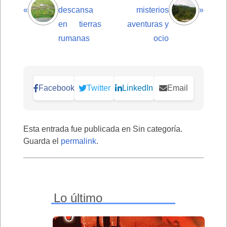
«
descansa
misterios
»
en tierras
aventuras y
rumanas
ocio
Facebook
Twitter
LinkedIn
Email
Esta entrada fue publicada en Sin categoría.
Guarda el
permalink
.
Lo último