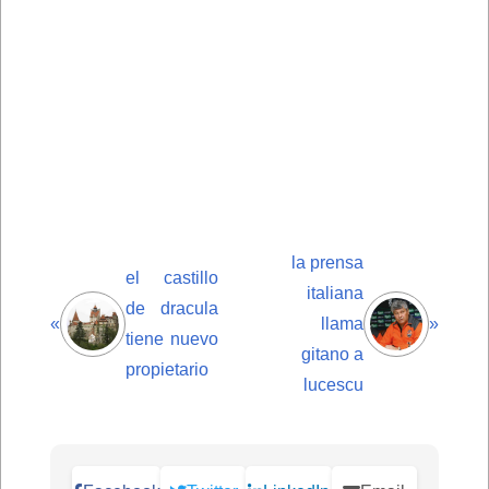
la prensa
el castillo
italiana
de dracula
«
llama
»
tiene nuevo
gitano a
propietario
lucescu