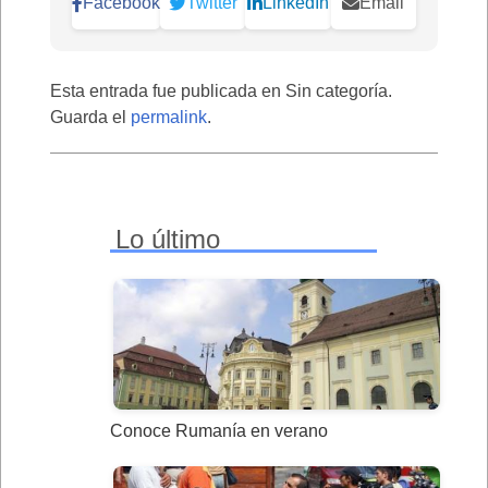
Facebook
Twitter
LinkedIn
Email
Esta entrada fue publicada en Sin categoría.
Guarda el
permalink
.
Lo último
Conoce Rumanía en verano