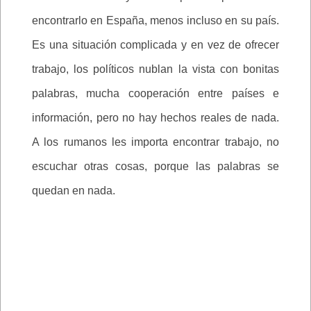
encontrarlo en España, menos incluso en su país.
Es una situación complicada y en vez de ofrecer
trabajo, los políticos nublan la vista con bonitas
palabras, mucha cooperación entre países e
información, pero no hay hechos reales de nada.
A los rumanos les importa encontrar trabajo, no
escuchar otras cosas, porque las palabras se
quedan en nada.