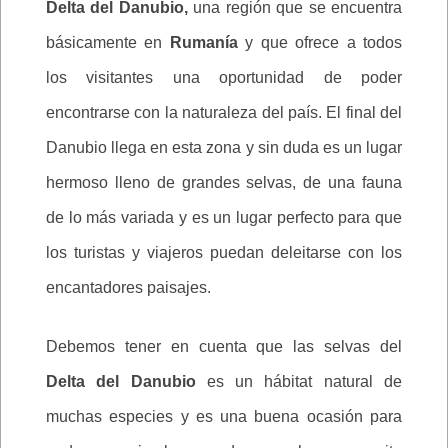
Delta del Danubio,
una región que se encuentra
básicamente en
Rumanía
y que ofrece a todos
los visitantes una oportunidad de poder
encontrarse con la naturaleza del país. El final del
Danubio llega en esta zona y sin duda es un lugar
hermoso lleno de grandes selvas, de una fauna
de lo más variada y es un lugar perfecto para que
los turistas y viajeros puedan deleitarse con los
encantadores paisajes.
Debemos tener en cuenta que las selvas del
Delta del Danubio
es un hábitat natural de
muchas especies y es una buena ocasión para