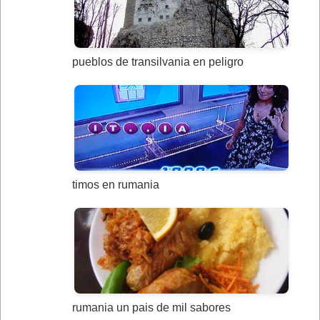
pueblos de transilvania en peligro
timos en rumania
rumania un pais de mil sabores