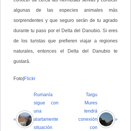
algunas de las especies animales más
sorprendentes y que seguro serán de tu agrado
durante tu paso por el Delta del Danubio. Si eres
de los turistas que prefieren viajar a regiones
naturales, entonces el Delta del Danubio te
gustará.
Foto|
Flickr
Rumanía
Targu
sigue con
Mures
una
tendrá
«
alartamente
conexión
»
situación
con