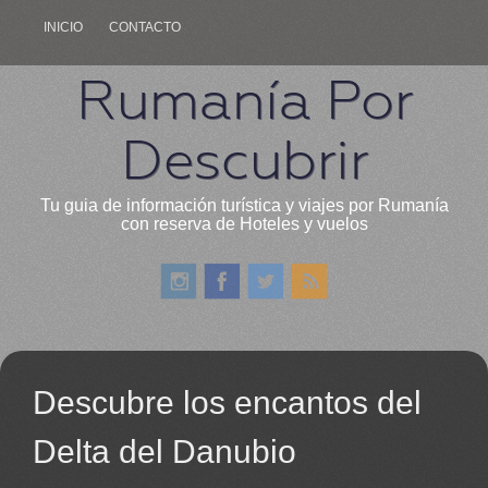
INICIO
CONTACTO
Rumanía Por
Descubrir
Tu guia de información turística y viajes por Rumanía
con reserva de Hoteles y vuelos
Descubre los encantos del
Delta del Danubio