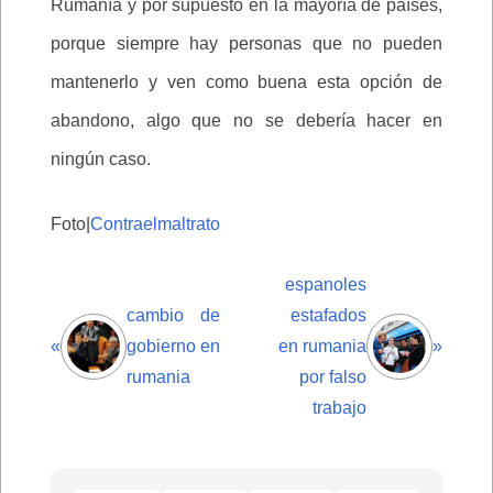
Rumanía y por supuesto en la mayoría de países,
porque siempre hay personas que no pueden
mantenerlo y ven como buena esta opción de
abandono, algo que no se debería hacer en
ningún caso.
Foto|
Contraelmaltrato
espanoles
cambio de
estafados
«
gobierno en
en rumania
»
rumania
por falso
trabajo