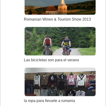
Romanian Wines & Tourism Show 2013
Las bicicletas son para el verano
la ropa para llevarte a rumania