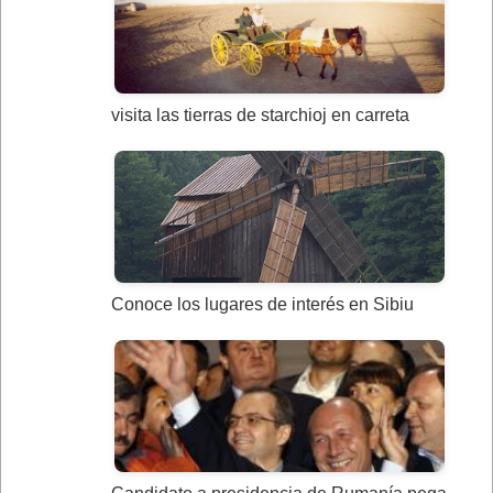
visita las tierras de starchioj en carreta
Conoce los lugares de interés en Sibiu