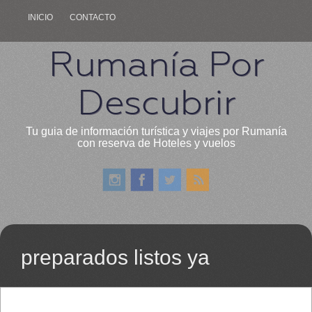
INICIO
CONTACTO
Rumanía Por
Descubrir
Tu guia de información turística y viajes por Rumanía
con reserva de Hoteles y vuelos
preparados listos ya