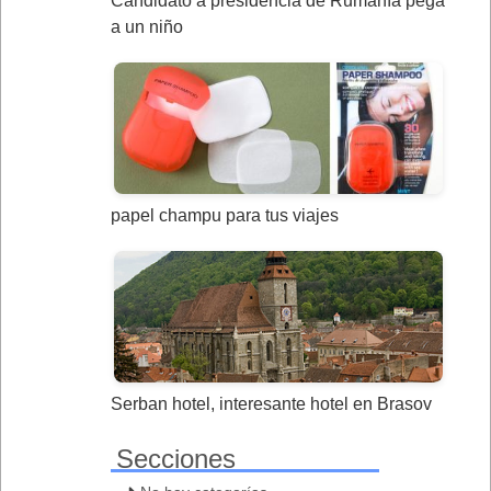
Candidato a presidencia de Rumanía pega
a un niño
papel champu para tus viajes
Serban hotel, interesante hotel en Brasov
Secciones