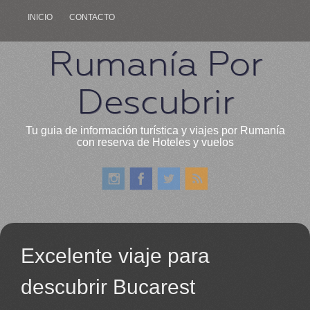
INICIO
CONTACTO
Rumanía Por
Descubrir
Tu guia de información turística y viajes por Rumanía
con reserva de Hoteles y vuelos
Excelente viaje para
descubrir Bucarest