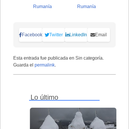
Rumanía
Rumanía
Facebook
Twitter
LinkedIn
Email
Esta entrada fue publicada en Sin categoría.
Guarda el
permalink
.
Lo último